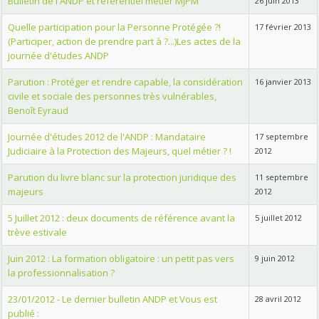
Bulletin de l'ANDP et référentiel métier MJPM
26 juin 2013
Quelle participation pour la Personne Protégée ?!
17 février 2013
(Participer, action de prendre part à ?...)Les actes de la
journée d'études ANDP
Parution : Protéger et rendre capable, la considération
16 janvier 2013
civile et sociale des personnes très vulnérables,
Benoît Eyraud
Journée d'études 2012 de l'ANDP : Mandataire
17 septembre
Judiciaire à la Protection des Majeurs, quel métier ? !
2012
Parution du livre blanc sur la protection juridique des
11 septembre
majeurs
2012
5 Juillet 2012 : deux documents de référence avant la
5 juillet 2012
trève estivale
Juin 2012 : La formation obligatoire : un petit pas vers
9 juin 2012
la professionnalisation ?
23/01/2012 - Le dernier bulletin ANDP et Vous est
28 avril 2012
publié :