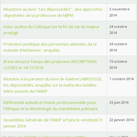
Réactions au livre "Les dépossédés" : des approches
2 novembre
objectivées de la profession de MJPM
2014
Actes audios du Colloque sur la fin de vie du majeur
24 octobre
protégé
2014
Protection juridique des personnes atteintes de la
24 octobre
maladie d’Alzheimer : enquête
2014
(Il est venu) Le Temps des praticiens INSCRIPTIONS
15 octobre
CLOSES le 14/11/2014
2014
Réaction à la parution du livre de Valérie LABROUSSE,
1 octobre 2014
les dépossédés, enquête sur la mafia des tutelles :
lettre ouverte de l'ANDP
Référentiel activité et charte professionnelle pour
25 juin 2014
l'éthique et la déontologie du mandataire judiciaire
Assemblée Générale de l'ANDP à Paris le vendredi 31
22 janvier 2014
janvier 2014