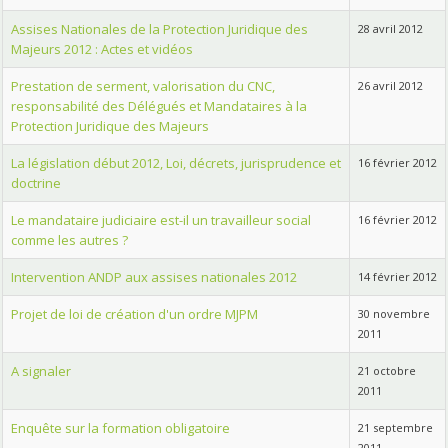
Assises Nationales de la Protection Juridique des
28 avril 2012
Majeurs 2012 : Actes et vidéos
Prestation de serment, valorisation du CNC,
26 avril 2012
responsabilité des Délégués et Mandataires à la
Protection Juridique des Majeurs
La législation début 2012, Loi, décrets, jurisprudence et
16 février 2012
doctrine
Le mandataire judiciaire est-il un travailleur social
16 février 2012
comme les autres ?
Intervention ANDP aux assises nationales 2012
14 février 2012
Projet de loi de création d'un ordre MJPM
30 novembre
2011
A signaler
21 octobre
2011
Enquête sur la formation obligatoire
21 septembre
2011