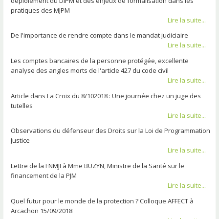
déploiement du DIPM et des enjeux de formalisation dans les
pratiques des MJPM
Lire la suite...
De l'importance de rendre compte dans le mandat judiciaire
Lire la suite...
Les comptes bancaires de la personne protégée, excellente
analyse des angles morts de l'article 427 du code civil
Lire la suite...
Article dans La Croix du 8/102018 : Une journée chez un juge des
tutelles
Lire la suite...
Observations du défenseur des Droits sur la Loi de Programmation
Justice
Lire la suite...
Lettre de la FNMJI à Mme BUZYN, Ministre de la Santé sur le
financement de la PJM
Lire la suite...
Quel futur pour le monde de la protection ? Colloque AFFECT à
Arcachon 15/09/2018