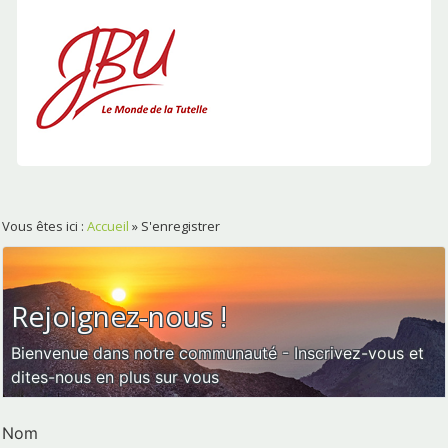
Vous êtes ici :
Accueil
»
S'enregistrer
Rejoignez-nous !
Bienvenue dans notre communauté - Inscrivez-vous et
dites-nous en plus sur vous
Nom