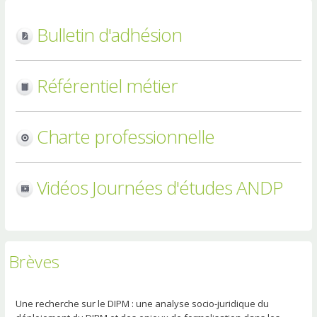
Bulletin d'adhésion
Référentiel métier
Charte professionnelle
Vidéos Journées d'études ANDP
Brèves
Une recherche sur le DIPM : une analyse socio-juridique du