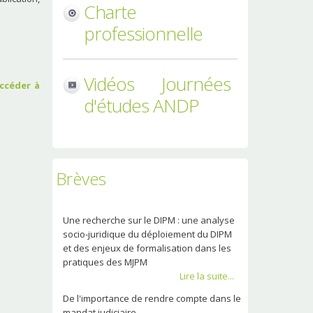
Charte
professionnelle
Vidéos Journées
accéder à
d'études ANDP
Brèves
Une recherche sur le DIPM : une analyse
socio-juridique du déploiement du DIPM
et des enjeux de formalisation dans les
pratiques des MJPM
Lire la suite...
De l'importance de rendre compte dans le
mandat judiciaire