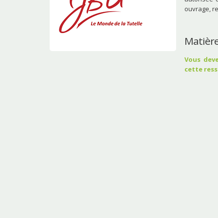
ouvrage, re
Matière
Vous deve
cette res