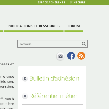
ESPACE ADHÉRENTS
S'INSCRIRE
S
PUBLICATIONS ET RESSOURCES
FORUM
thèses et
Bulletin d'adhésion
, si vous
ltés sont
ourraient
Référentiel métier
iffusion à
 peut être
blication,