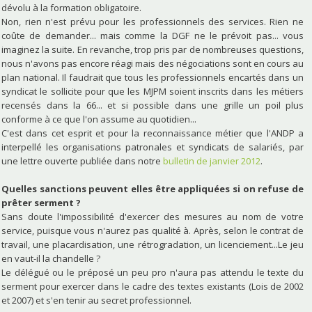
dévolu à la formation obligatoire.
Non, rien n'est prévu pour les professionnels des services. Rien ne
coûte de demander... mais comme la DGF ne le prévoit pas... vous
imaginez la suite. En revanche, trop pris par de nombreuses questions,
nous n'avons pas encore réagi mais des négociations sont en cours au
plan national. Il faudrait que tous les professionnels encartés dans un
syndicat le sollicite pour que les MJPM soient inscrits dans les métiers
recensés dans la 66... et si possible dans une grille un poil plus
conforme à ce que l'on assume au quotidien...
C'est dans cet esprit et pour la reconnaissance métier que l'ANDP a
interpellé les organisations patronales et syndicats de salariés, par
une lettre ouverte publiée dans notre
bulletin de janvier 2012
.
Quelles sanctions peuvent elles être appliquées si on refuse de
prêter serment ?
Sans doute l'impossibilité d'exercer des mesures au nom de votre
service, puisque vous n'aurez pas qualité à. Après, selon le contrat de
travail, une placardisation, une rétrogradation, un licenciement...Le jeu
en vaut-il la chandelle ?
Le délégué ou le préposé un peu pro n'aura pas attendu le texte du
serment pour exercer dans le cadre des textes existants (Lois de 2002
et 2007) et s'en tenir au secret professionnel.