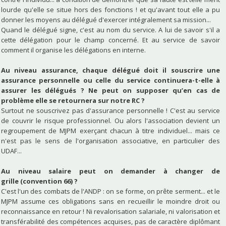
lourde qu'elle se situe hors des fonctions ! et qu'avant tout elle a pu
donner les moyens au délégué d'exercer intégralement sa mission...
Quand le délégué signe, c'est au nom du service. A lui de savoir s'il a
cette délégation pour le champ concerné. Et au service de savoir
comment il organise les délégations en interne.
Au niveau assurance, chaque délégué doit il souscrire une
assurance personnelle ou celle du service continuera-t-elle à
assurer les délégués ? Ne peut on supposer qu’en cas de
problème elle se retournera sur notre RC ?
Surtout ne souscrivez pas d'assurance personnelle ! C'est au service
de couvrir le risque professionnel. Ou alors l'association devient un
regroupement de MJPM exerçant chacun à titre individuel... mais ce
n'est pas le sens de l'organisation associative, en particulier des
UDAF...
Au niveau salaire peut on demander à changer de
grille (convention 66) ?
C'est l'un des combats de l'ANDP : on se forme, on prête serment... et le
MJPM assume ces obligations sans en recueillir le moindre droit ou
reconnaissance en retour ! Ni revalorisation salariale, ni valorisation et
transférabilité des compétences acquises, pas de caractère diplômant