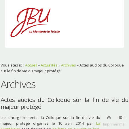
Vous êtes ici :
Accueil
»
Actualités
»
Archives
»
Actes audios du Colloque
sur la fin de vie du majeur protégé
Archives
Actes audios du Colloque sur la fin de vie du
majeur protégé
Les enregistrements du Colloque sur la fin de vie du
E-
majeur protégé organisé le 10 avril 2014 par
La
Imprimer
mail
Curatélaire
sont disponibles
en ligne en suivant ce lien
.